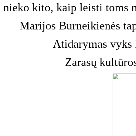
nieko kito, kaip leisti toms 
Marijos Burneikienės ta
Atidarymas vyks 
Zarasų kultūros