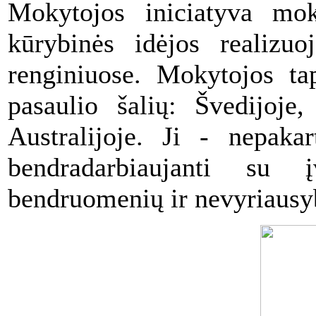
Mokytojos iniciatyva mok
kūrybinės idėjos realizuo
renginiuose. Mokytojos ta
pasaulio šalių: Švedijoje, 
Australijoje. Ji - nepakar
bendradarbiaujanti su į
bendruomenių ir nevyriausy