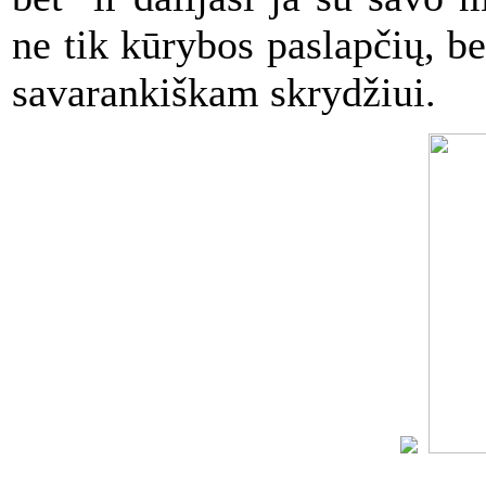
ne tik kūrybos paslapčių, b
savarankiškam skrydžiui.