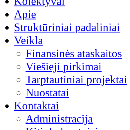
Kolektyvai
Apie
Struktūriniai padaliniai
Veikla
Finansinės ataskaitos
Viešieji pirkimai
Tarptautiniai projektai
Nuostatai
Kontaktai
Administracija