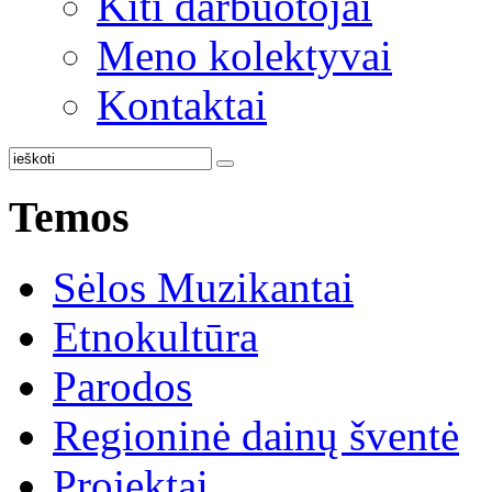
Kiti darbuotojai
Meno kolektyvai
Kontaktai
Temos
Sėlos Muzikantai
Etnokultūra
Parodos
Regioninė dainų šventė
Projektai