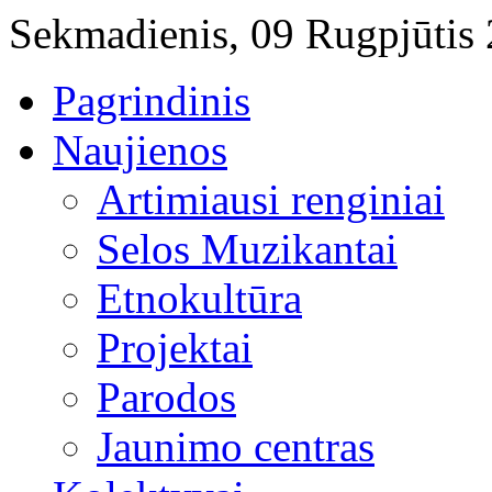
Sekmadienis, 09 Rugpjūtis
Pagrindinis
Naujienos
Artimiausi renginiai
Selos Muzikantai
Etnokultūra
Projektai
Parodos
Jaunimo centras