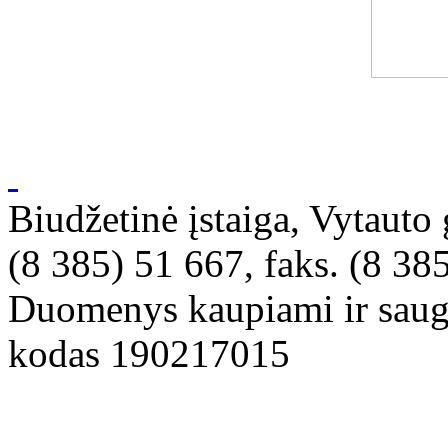
Biudžetinė įstaiga, Vytauto 
(8 385) 51 667, faks. (8 385
Duomenys kaupiami ir saugo
kodas 190217015